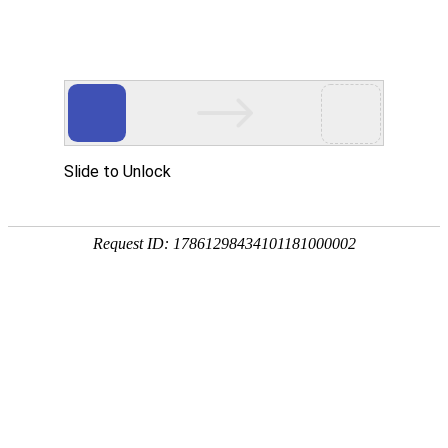
+微信开通
添加微信咨询互客产品
Toggl
naviga